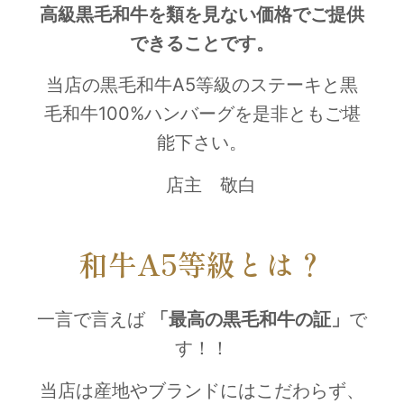
高級黒毛和牛を類を見ない価格でご提供
できることです。
当店の黒毛和牛
A5
等級のステーキと黒
毛和牛
100%
ハンバーグを是非ともご堪
能下さい。
店主 敬白
和牛A5等級とは？
一言で言えば
「最高の黒毛和牛の証」
で
す！！
当店は産地やブランドにはこだわらず、