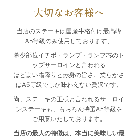
大切なお客様へ
当店のステーキは国産牛格付け最高峰
A5
等級のみ使用しております。
希少部位イチボ・ランプ・ランプ芯のト
ップサーロインと言われる
ほどよい霜降りと赤身の旨さ、柔らかさ
はA5等級でしか味わえない贅沢です。
尚、ステーキの王様と言われるサーロイ
ンステーキも、もちろん特選
A5
等級を
ご用意いたしております。
当店の最大の特徴は、本当に美味しい最